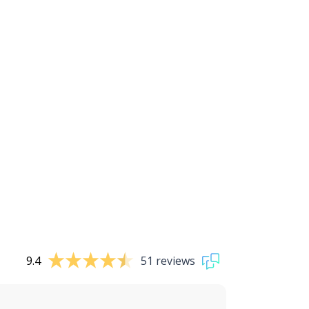
9.4
51 reviews